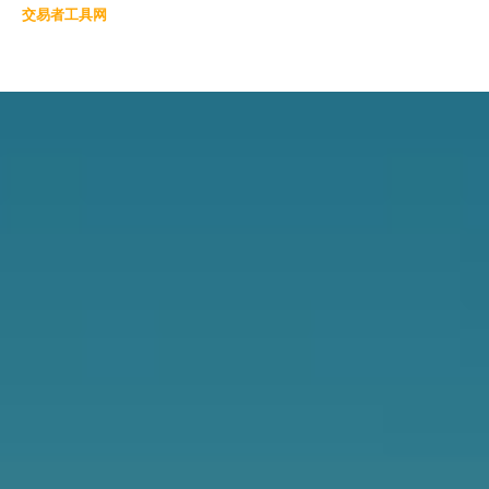
交易者工具网
欢迎您!